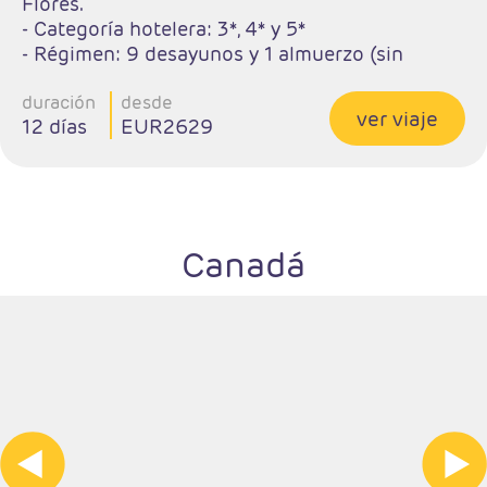
Flores.
- Categoría hotelera: 3*, 4* y 5*
- Régimen: 9 desayunos y 1 almuerzo (sin
bebidas).
duración
desde
ver viaje
12 días
EUR2629
Canadá