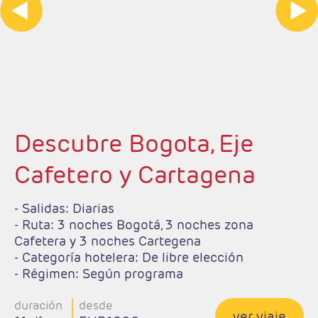
Descubre Bogota, Eje
Cafetero y Cartagena
Completo
- Salidas: Diarias
- Ruta: 3 noches Bogotá, 3 noches zona
Cafetera y 3 noches Cartegena
- Categoría hotelera: De libre elección
- Régimen: Según programa
duración
desde
ver viaje