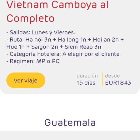
Vietnam Camboya al
Completo
- Salidas: Lunes y Viernes.
- Ruta: Ha noi 3n + Ha long 1n + Hoi an 2n +
Hue 1n + Saigón 2n + Siem Reap 3n
- Categoría hotelera: A elegir por el cliente.
- Régimen: MP o PC
duración
desde
ver viaje
15 días
EUR1843
Guatemala