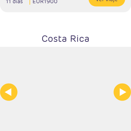
11 días
EUR1900
Costa Rica