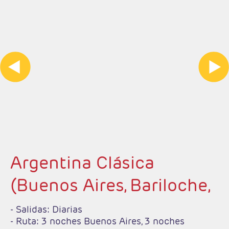
Argentina Clásica
(Buenos Aires, Bariloche,
Iguazú)
- Salidas: Diarias
- Ruta: 3 noches Buenos Aires, 3 noches