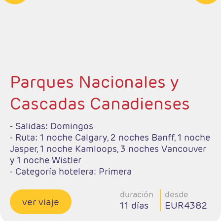
Parques Nacionales y
Cascadas Canadienses
- Salidas: Domingos
- Ruta: 1 noche Calgary, 2 noches Banff, 1 noche
Jasper, 1 noche Kamloops, 3 noches Vancouver
y 1 noche Wistler
- Categoría hotelera: Primera
-Rñegimen: Desayunos y 1 cena
duración
desde
ver viaje
11 días
EUR4382